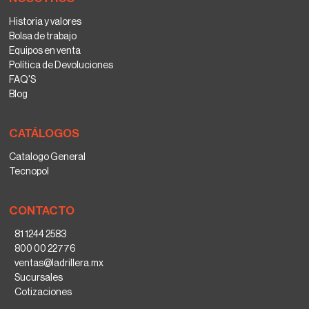
Historia y valores
Bolsa de trabajo
Equipos en venta
Política de Devoluciones
FAQ'S
Blog
CATÁLOGOS
Catalogo General
Tecnopol
CONTACTO
81 1244 2583
800 00 22776
ventas@ladrillera.mx
Sucursales
Cotizaciones