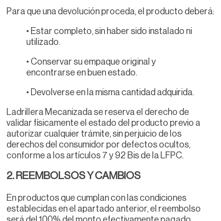
Para que una devolución proceda, el producto deberá:
• Estar completo, sin haber sido instalado ni
utilizado.
• Conservar su empaque original y
encontrarse en buen estado.
• Devolverse en la misma cantidad adquirida.
Ladrillera Mecanizada se reserva el derecho de
validar físicamente el estado del producto previo a
autorizar cualquier trámite, sin perjuicio de los
derechos del consumidor por defectos ocultos,
conforme a los artículos 7 y 92 Bis de la LFPC.
2. REEMBOLSOS Y CAMBIOS
En productos que cumplan con las condiciones
establecidas en el apartado anterior, el reembolso
será del 100% del monto efectivamente pagado.