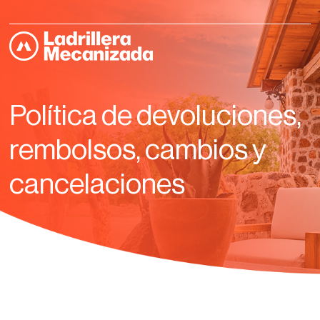
Política de devoluciones,
rembolsos, cambios y
cancelaciones